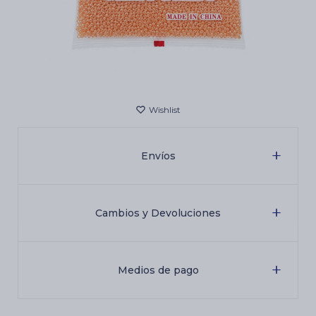
Cartas de Tarot
Artículos Religiosos
Kits
Envíos
Aromatizantes de ambientes
Cambios y Devoluciones
Artículos Esotéricos
Medios de pago