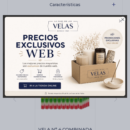
Características

Productos que te pueden interesar
VELA N° 4 COMBINADA