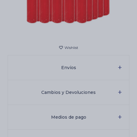
Cartas de Tarot
Artículos Religiosos
Kits
Envíos
Aromatizantes de ambientes
Cambios y Devoluciones
Artículos Esotéricos
Medios de pago