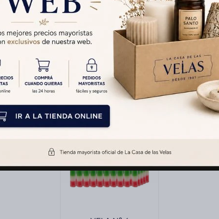
Características
Productos que te pueden interesar