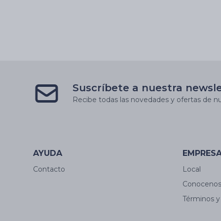
Suscríbete a nuestra newsl
Recibe todas las novedades y ofertas de nu
AYUDA
EMPRES
Contacto
Local
Conoceno
Términos y