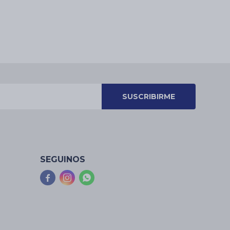
SUSCRIBIRME
SEGUINOS


