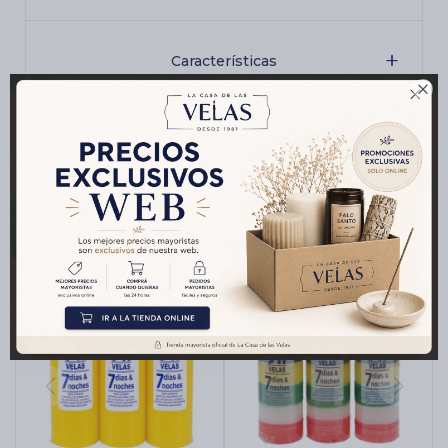
Características

Productos que te pueden interesar