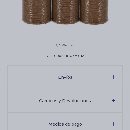
Cartas de Tarot
Artículos Religiosos
MEDIDAS: 18X5,5 CM
Kits
Envíos
Aromatizantes de ambientes
Artículos Esotéricos
Cambios y Devoluciones
Medios de pago