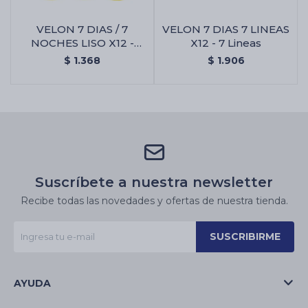
VELON 7 DIAS / 7
VELON 7 DIAS 7 LINEAS
NOCHES LISO X12 -
X12 - 7 Lineas
Amarillo
$
1.368
$
1.906
Suscríbete a nuestra newsletter
Recibe todas las novedades y ofertas de nuestra tienda.
SUSCRIBIRME
AYUDA