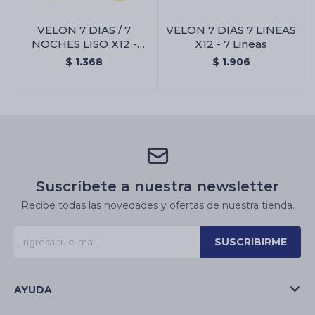
VELON 7 DIAS / 7
VELON 7 DIAS 7 LINEAS
NOCHES LISO X12 -
X12 - 7 Lineas
Amarillo
$
1.368
$
1.906
Suscríbete a nuestra newsletter
Recibe todas las novedades y ofertas de nuestra tienda.
SUSCRIBIRME
AYUDA