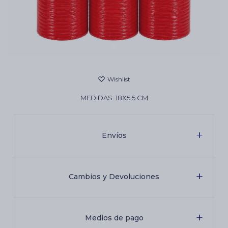
Cartas de Tarot
Artículos Religiosos
MEDIDAS: 18X5,5 CM
Kits
Envíos
Aromatizantes de ambientes
Artículos Esotéricos
Cambios y Devoluciones
Medios de pago