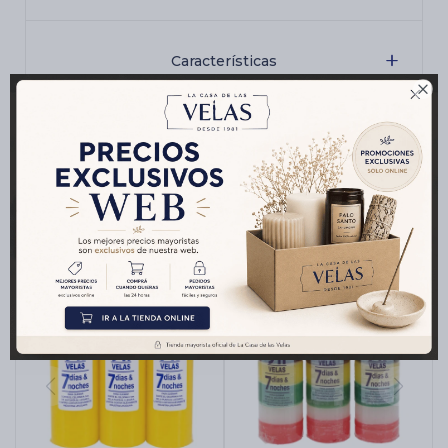
Características

Productos que te pueden interesar