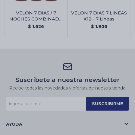
VELON 7 DIAS / 7
VELON 7 DIAS 7 LINEAS
NOCHES COMBINADO
X12 - 7 Lineas
X12 - Amarillo/marron
$
1.626
$
1.906
Suscríbete a nuestra newsletter
Recibe todas las novedades y ofertas de nuestra tienda.
SUSCRIBIRME
AYUDA