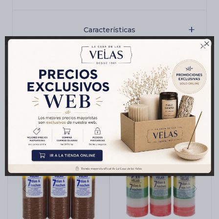
Características

Productos que te pueden interesar