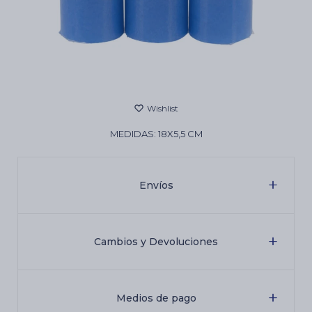
Cartas de Tarot
Artículos Religiosos
MEDIDAS: 18X5,5 CM
Kits
Envíos
Aromatizantes de ambientes
Artículos Esotéricos
Cambios y Devoluciones
Medios de pago