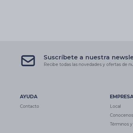
Suscríbete a nuestra newsl
Recibe todas las novedades y ofertas de nu
AYUDA
EMPRES
Contacto
Local
Conoceno
Términos y