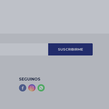
SUSCRIBIRME
SEGUINOS


