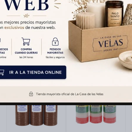
Características
Productos que te pueden interesar