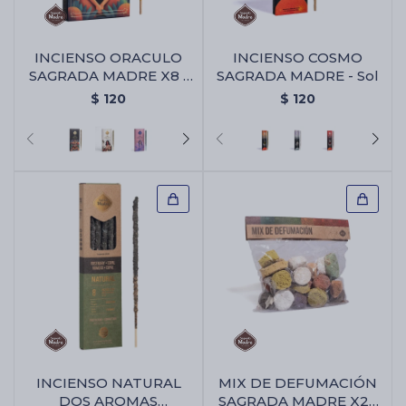
INCIENSO ORACULO
INCIENSO COSMO
SAGRADA MADRE X8 -
SAGRADA MADRE - Sol
Animales Sagrados
$
120
$
120
INCIENSO NATURAL
MIX DE DEFUMACIÓN
DOS AROMAS
SAGRADA MADRE X25