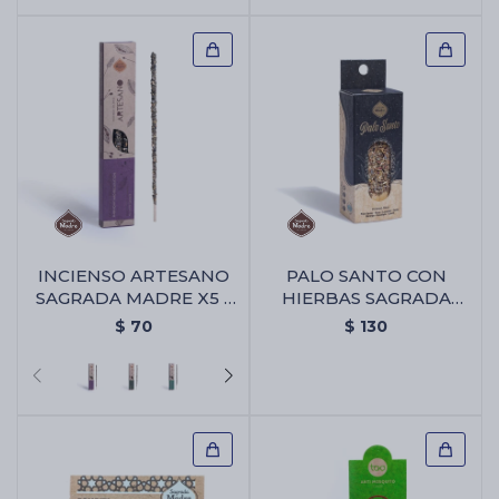
INCIENSO ARTESANO
PALO SANTO CON
SAGRADA MADRE X5 -
HIERBAS SAGRADA
Palo Santo/lavanda
MADRE X1 - Palo Santo
$
70
$
130
Con Hierbas Sagrada
Madre X1