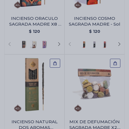
INCIENSO ORACULO
INCIENSO COSMO
SAGRADA MADRE X8 -
SAGRADA MADRE - Sol
Animales Sagrados
$
120
$
120
INCIENSO NATURAL
MIX DE DEFUMACIÓN
DOS AROMAS
SAGRADA MADRE X25