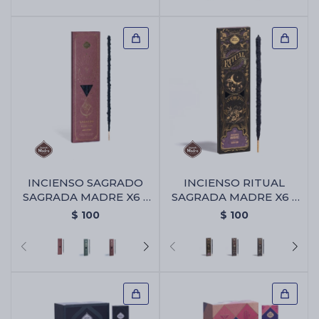
INCIENSO SAGRADO
INCIENSO RITUAL
SAGRADA MADRE X6 -
SAGRADA MADRE X6 -
Amor Eterno
Abundancia
$
100
$
100