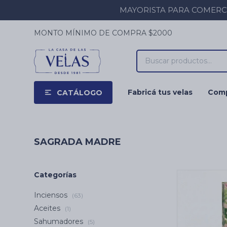
MAYORISTA PARA COMERCIOS
MONTO MÍNIMO DE COMPRA $2000
Fabricá tus velas
Comp
CATÁLOGO
SAGRADA MADRE
Categorías
Inciensos
(63)
Aceites
(1)
Sahumadores
(5)