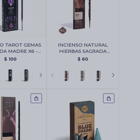
SO TAROT GEMAS
INCIENSO NATURAL
DA MADRE X6 -
HIERBAS SAGRADA
 - Violeta/lavanda
MADRE X6 - Sándalo
$
100
$
60