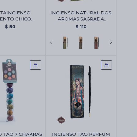
TAINCIENSO
INCIENSO NATURAL DOS
ENTO CHICO
AROMAS SAGRADA
IANGULAR -
MADRE X8 - Copal/romero
$
80
$
110
ncienso Cemento
co Triangular
O TAO 7 CHAKRAS
INCIENSO TAO PERFUM