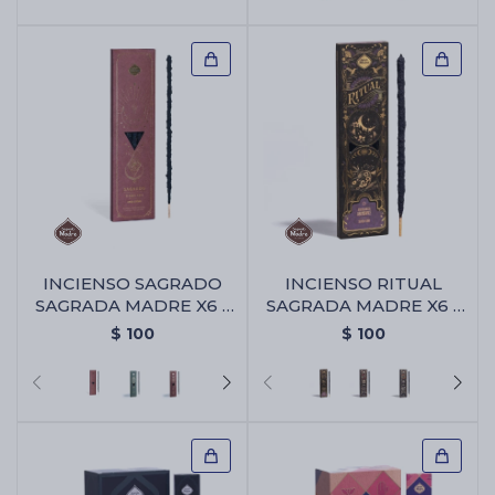
INCIENSO SAGRADO
INCIENSO RITUAL
SAGRADA MADRE X6 -
SAGRADA MADRE X6 -
Amor Eterno
Abundancia
$
100
$
100