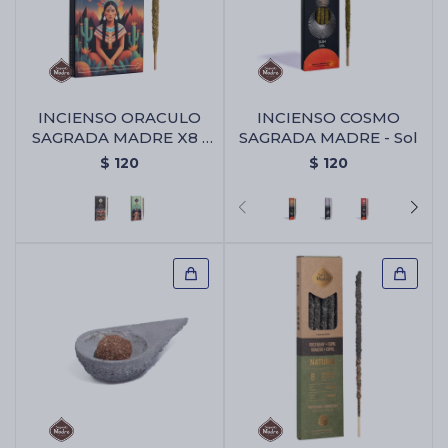
INCIENSO ORACULO
INCIENSO COSMO
SAGRADA MADRE X8 -
SAGRADA MADRE - Sol
Animales Sagrados
$
120
$
120