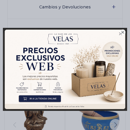
Cambios y Devoluciones
Medios de pago

Productos que te pueden interesar