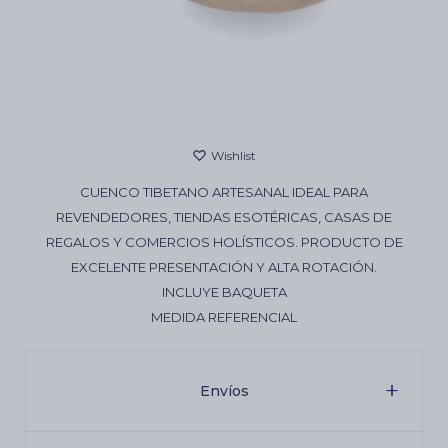
Cartas de Tarot
Artículos Religiosos
CUENCO TIBETANO ARTESANAL IDEAL PARA
Kits
REVENDEDORES, TIENDAS ESOTÉRICAS, CASAS DE
REGALOS Y COMERCIOS HOLÍSTICOS. PRODUCTO DE
EXCELENTE PRESENTACIÓN Y ALTA ROTACIÓN.
Aromatizantes de ambientes
INCLUYE BAQUETA
MEDIDA REFERENCIAL
Artículos Esotéricos
Envíos