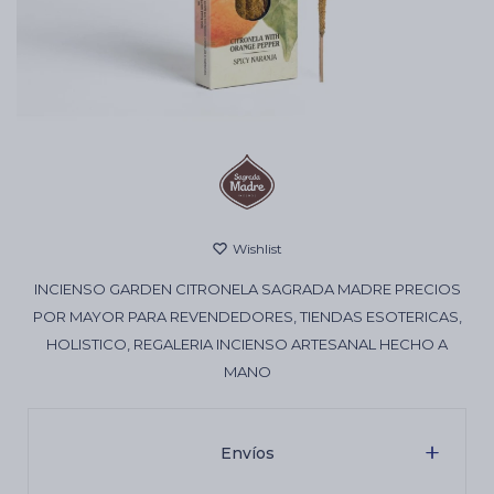
Cartas de Tarot
Artículos Religiosos
Kits
INCIENSO GARDEN CITRONELA SAGRADA MADRE PRECIOS
Aromatizantes de ambientes
POR MAYOR PARA REVENDEDORES, TIENDAS ESOTERICAS,
HOLISTICO, REGALERIA INCIENSO ARTESANAL HECHO A
MANO
Artículos Esotéricos
Envíos