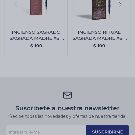
INCIENSO SAGRADO
INCIENSO RITUAL
SAGRADA MADRE X6 -
SAGRADA MADRE X6 -
Amor Eterno
Abundancia
$
100
$
100
Suscríbete a nuestra newsletter
Recibe todas las novedades y ofertas de nuestra tienda.
SUSCRIBIRME