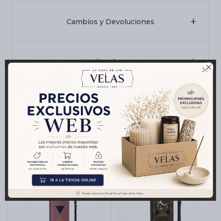
Cambios y Devoluciones
Medios de pago

Productos que te pueden interesar