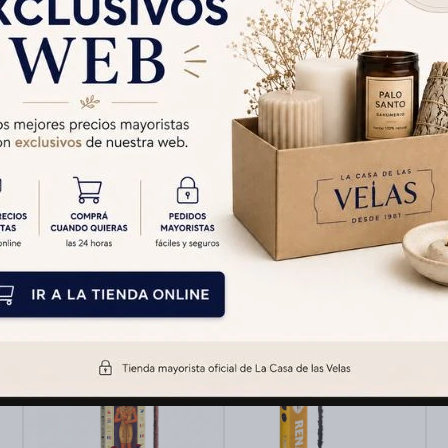
Cambios y Devolucion
Medios de pago
Productos que te pueden interesar