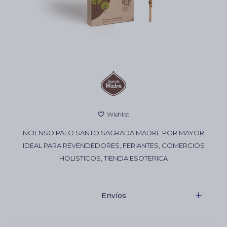
Cartas de Tarot
Artículos Religiosos
Kits
NCIENSO PALO SANTO SAGRADA MADRE POR MAYOR
Aromatizantes de ambientes
IDEAL PARA REVENDEDORES, FERIANTES, COMERCIOS
HOLISTICOS, TIENDA ESOTERICA
Artículos Esotéricos
Envíos