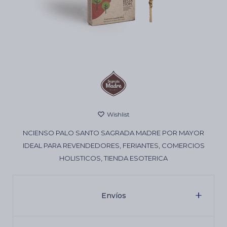
Cartas de Tarot
Artículos Religiosos
Kits
NCIENSO PALO SANTO SAGRADA MADRE POR MAYOR
Aromatizantes de ambientes
IDEAL PARA REVENDEDORES, FERIANTES, COMERCIOS
HOLISTICOS, TIENDA ESOTERICA
Artículos Esotéricos
Envíos