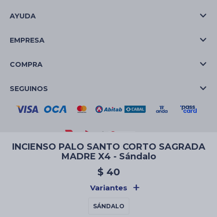
AYUDA
EMPRESA
COMPRA
SEGUINOS
INCIENSO PALO SANTO CORTO SAGRADA
MADRE X4 - Sándalo
© Copyright 2026 / La Casa de las Velas
$
40
Variantes
SÁNDALO