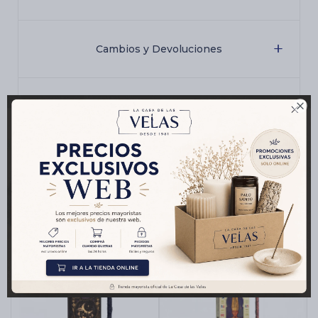
Cambios y Devoluciones

Medios de pago
Productos que te pueden interesar