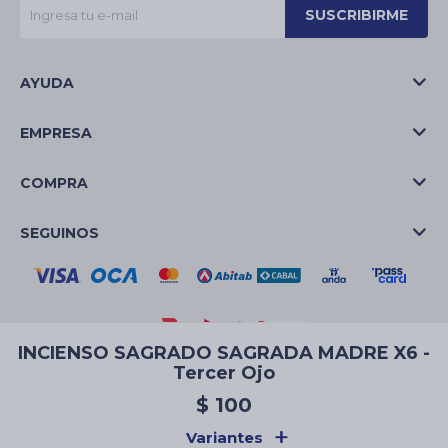
SUSCRIBIRME
AYUDA
EMPRESA
COMPRA
SEGUINOS
INCIENSO SAGRADO SAGRADA MADRE X6 -
Tercer Ojo
© Copyright 2026 / La Casa de las Velas
$
100
Variantes