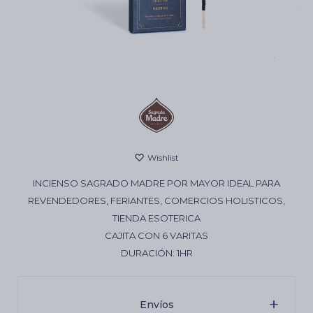
Cartas de Tarot
Artículos Religiosos
Kits
INCIENSO SAGRADO MADRE POR MAYOR IDEAL PARA
Aromatizantes de ambientes
REVENDEDORES, FERIANTES, COMERCIOS HOLISTICOS,
TIENDA ESOTERICA
CAJITA CON 6 VARITAS
Artículos Esotéricos
DURACIÓN: 1HR
Envíos