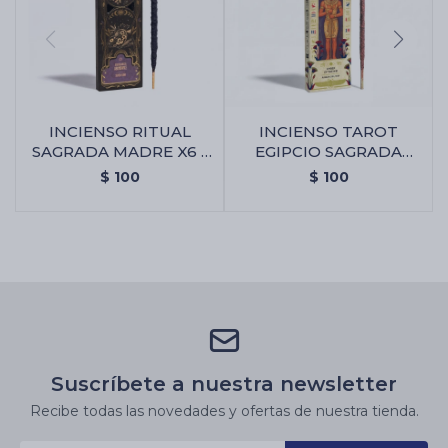
INCIENSO RITUAL
INCIENSO TAROT
SAGRADA MADRE X6 -
EGIPCIO SAGRADA
Abundancia
MADRE - Ambar De
$
100
$
100
Nilo
Suscríbete a nuestra newsletter
Recibe todas las novedades y ofertas de nuestra tienda.