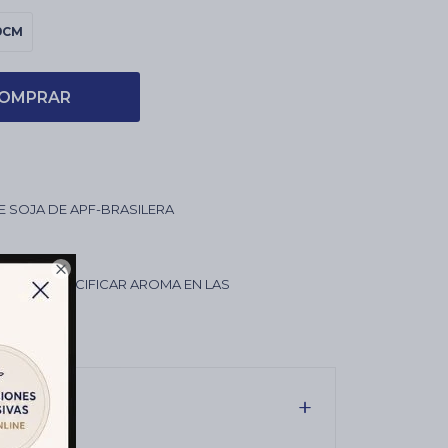
9CM
OMPRAR
DE SOJA DE APF-BRASILERA
0CM

CCIÓN - ESPECIFICAR AROMA EN LAS