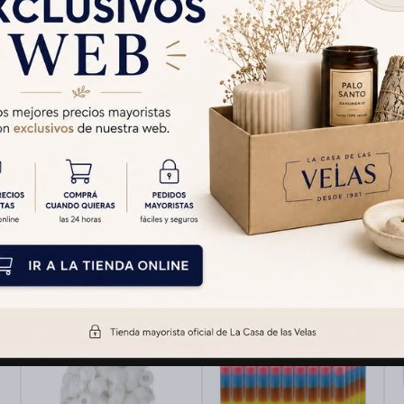
Cambios y Devolucion
Medios de pago
Productos que te pueden interesar