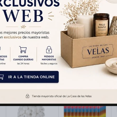
Cambios y Devolucion
Medios de pago
Productos que te pueden interesar