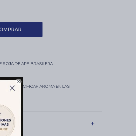
OMPRAR
DE SOJA DE APF-BRASILERA
0CM

CCIÓN - ESPECIFICAR AROMA EN LAS