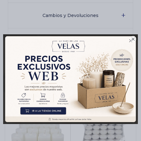
Cambios y Devoluciones

Medios de pago
Productos que te pueden interesar