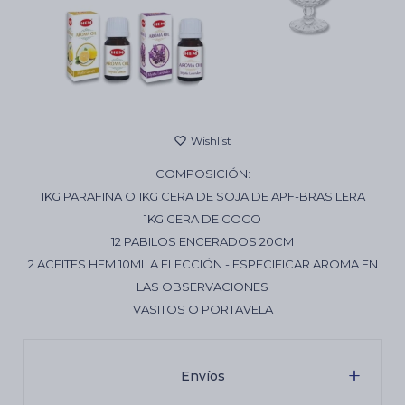
Cartas de Tarot
Artículos Religiosos
COMPOSICIÓN:
Kits
1KG PARAFINA O 1KG CERA DE SOJA DE APF-BRASILERA
1KG CERA DE COCO
12 PABILOS ENCERADOS 20CM
Aromatizantes de ambientes
2 ACEITES HEM 10ML A ELECCIÓN - ESPECIFICAR AROMA EN
LAS OBSERVACIONES
VASITOS O PORTAVELA
Artículos Esotéricos
Envíos