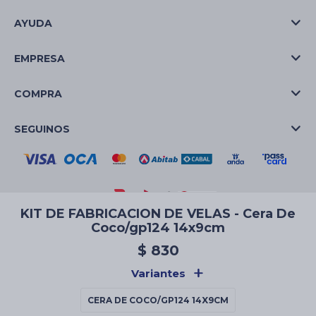
AYUDA
EMPRESA
COMPRA
SEGUINOS
KIT DE FABRICACION DE VELAS - Cera De
Coco/gp124 14x9cm
© Copyright 2026 / La Casa de las Velas
$
830
Variantes
CERA DE COCO/GP124 14X9CM