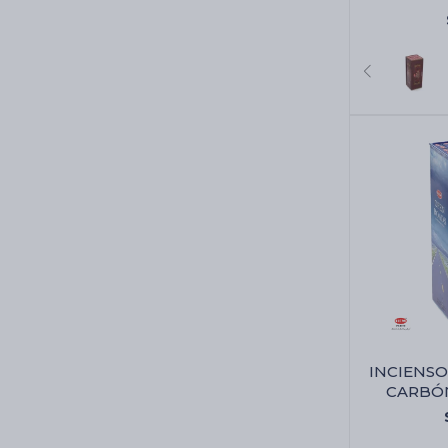
INCIENSO
CARBÓN
C