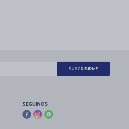
SUSCRIBIRME
SEGUINOS


