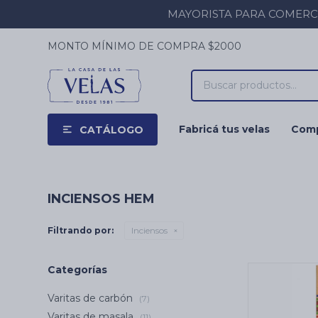
MAYORISTA PARA COMERCIOS
MONTO MÍNIMO DE COMPRA $2000
Fabricá tus velas
Comp
CATÁLOGO
INCIENSOS HEM
Filtrando por:
Inciensos
Categorías
Varitas de carbón
(7)
Varitas de masala
(11)