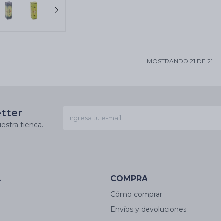
MOSTRANDO
21
DE
21
etter
estra tienda.
A
COMPRA
Cómo comprar
s
Envíos y devoluciones