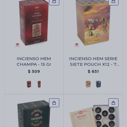
INCIENSO HEM
INCIENSO HEM SERIE
CHAMPA - 15 Gr
SIETE POUCH X12 - 7
Arcangeles
$
509
$
651