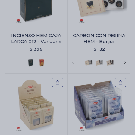
INCIENSO HEM CAJA
CARBON CON RESINA
LARGA X12 - Vandami
HEM - Benjuí
$
396
$
132