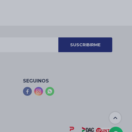
SUSCRIBIRME
SEGUINOS


