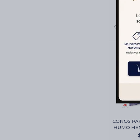
Aromat
CONOS PA
HUMO HEM 