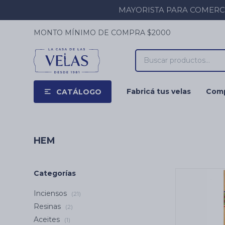
MAYORISTA PARA COMERCIOS
MONTO MÍNIMO DE COMPRA $2000
Fabricá tus velas
Comp
CATÁLOGO
HEM
Categorías
Inciensos
(21)
Resinas
(2)
Aceites
(1)