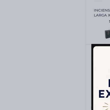
INCIEN
LARGA X
PACK DE 