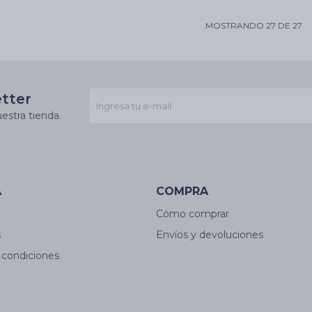
MOSTRANDO
27
DE
27
etter
estra tienda.
A
COMPRA
Cómo comprar
s
Envíos y devoluciones
 condiciones