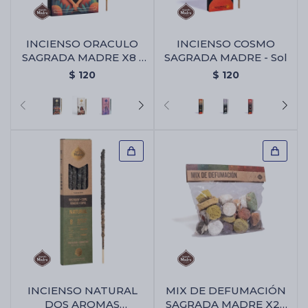
INCIENSO ORACULO
INCIENSO COSMO
SAGRADA MADRE X8 -
SAGRADA MADRE - Sol
Animales Sagrados
$
120
$
120
INCIENSO NATURAL
MIX DE DEFUMACIÓN
DOS AROMAS
SAGRADA MADRE X25