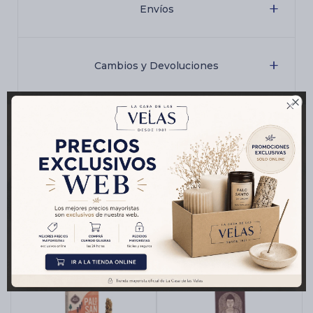
Envíos
Cambios y Devoluciones

Medios de pago
Productos que te pueden interesar