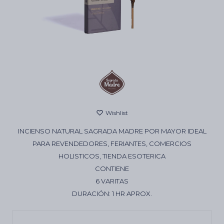
Cartas de Tarot
Artículos Religiosos
Kits
INCIENSO NATURAL SAGRADA MADRE POR MAYOR IDEAL
Aromatizantes de ambientes
PARA REVENDEDORES, FERIANTES, COMERCIOS
HOLISTICOS, TIENDA ESOTERICA
CONTIENE
Artículos Esotéricos
6 VARITAS
DURACIÓN: 1 HR APROX.