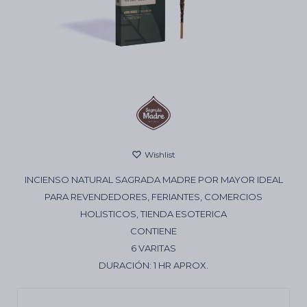
Cartas de Tarot
Artículos Religiosos
Kits
INCIENSO NATURAL SAGRADA MADRE POR MAYOR IDEAL
Aromatizantes de ambientes
PARA REVENDEDORES, FERIANTES, COMERCIOS
HOLISTICOS, TIENDA ESOTERICA
CONTIENE
Artículos Esotéricos
6 VARITAS
DURACIÓN: 1 HR APROX.