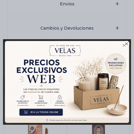
Envíos
Cambios y Devoluciones

Medios de pago
Productos que te pueden interesar