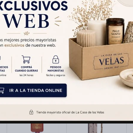
Cambios y Devolucion
Medios de pago
Productos que te pueden interesar