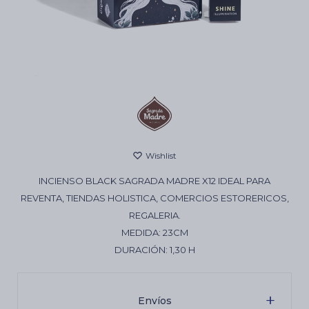
Cartas de Tarot
Artículos Religiosos
Kits
INCIENSO BLACK SAGRADA MADRE X12 IDEAL PARA
Aromatizantes de ambientes
REVENTA, TIENDAS HOLISTICA, COMERCIOS ESTORERICOS,
REGALERIA.
MEDIDA: 23CM
Artículos Esotéricos
DURACIÓN: 1,30 H
Envíos