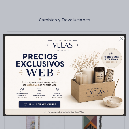
Cambios y Devoluciones

Medios de pago
Productos que te pueden interesar