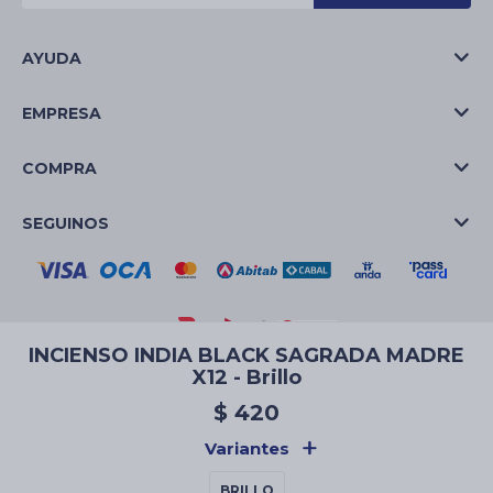
AYUDA
EMPRESA
COMPRA
SEGUINOS
INCIENSO INDIA BLACK SAGRADA MADRE
X12 - Brillo
© Copyright 2026 / La Casa de las Velas
$
420
Variantes
BRILLO