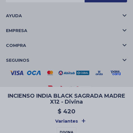
AYUDA
EMPRESA
COMPRA
SEGUINOS
INCIENSO INDIA BLACK SAGRADA MADRE
X12 - Divina
© Copyright 2026 / La Casa de las Velas
$
420
Variantes
DIVINA