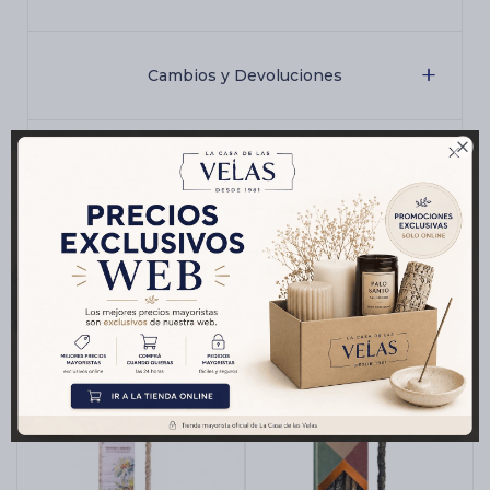
Cambios y Devoluciones

Medios de pago
Productos que te pueden interesar