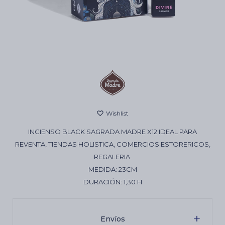
Cartas de Tarot
Artículos Religiosos
Kits
INCIENSO BLACK SAGRADA MADRE X12 IDEAL PARA
Aromatizantes de ambientes
REVENTA, TIENDAS HOLISTICA, COMERCIOS ESTORERICOS,
REGALERIA.
MEDIDA: 23CM
Artículos Esotéricos
DURACIÓN: 1,30 H
Envíos