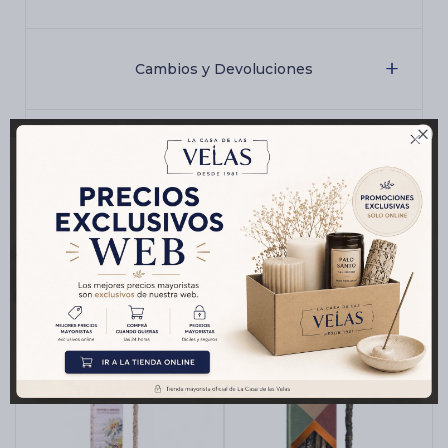
Cambios y Devoluciones

Medios de pago
Productos que te pueden interesar