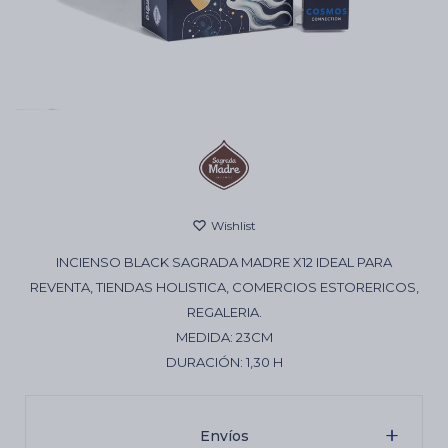
Cartas de Tarot
Artículos Religiosos
Kits
INCIENSO BLACK SAGRADA MADRE X12 IDEAL PARA
Aromatizantes de ambientes
REVENTA, TIENDAS HOLISTICA, COMERCIOS ESTORERICOS,
REGALERIA.
MEDIDA: 23CM
Artículos Esotéricos
DURACIÓN: 1,30 H
Envíos