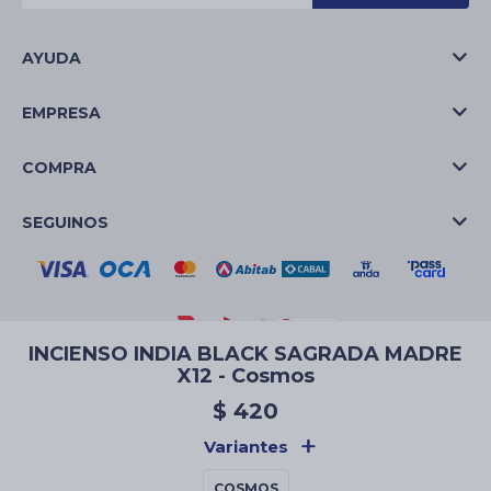
AYUDA
EMPRESA
COMPRA
SEGUINOS
INCIENSO INDIA BLACK SAGRADA MADRE
X12 - Cosmos
© Copyright 2026 / La Casa de las Velas
$
420
Variantes
COSMOS