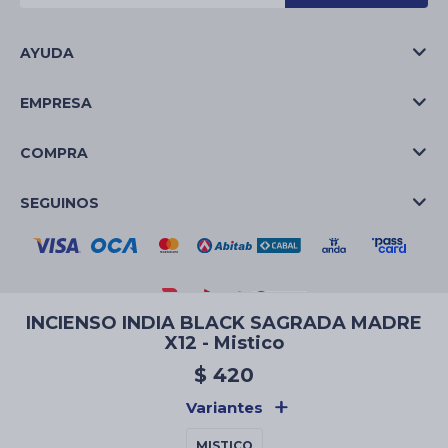
AYUDA
EMPRESA
COMPRA
SEGUINOS
INCIENSO INDIA BLACK SAGRADA MADRE
X12 - Mistico
© Copyright 2026 / La Casa de las Velas
$
420
Variantes
MISTICO