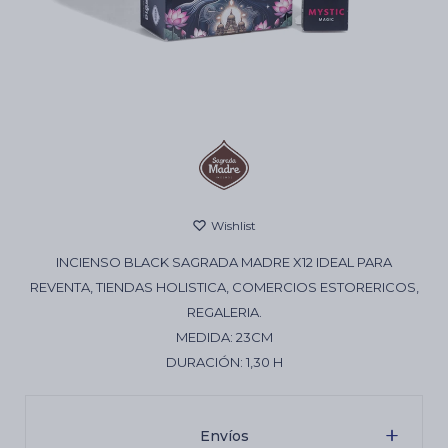
Cartas de Tarot
Artículos Religiosos
Kits
INCIENSO BLACK SAGRADA MADRE X12 IDEAL PARA
Aromatizantes de ambientes
REVENTA, TIENDAS HOLISTICA, COMERCIOS ESTORERICOS,
REGALERIA.
MEDIDA: 23CM
Artículos Esotéricos
DURACIÓN: 1,30 H
Envíos