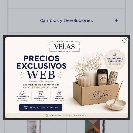
Cambios y Devoluciones

Medios de pago
Productos que te pueden interesar