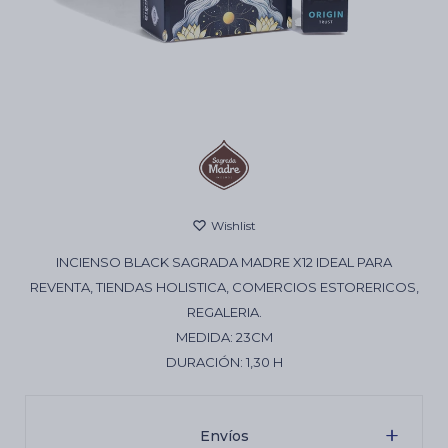
Cartas de Tarot
Artículos Religiosos
Kits
INCIENSO BLACK SAGRADA MADRE X12 IDEAL PARA
Aromatizantes de ambientes
REVENTA, TIENDAS HOLISTICA, COMERCIOS ESTORERICOS,
REGALERIA.
MEDIDA: 23CM
Artículos Esotéricos
DURACIÓN: 1,30 H
Envíos