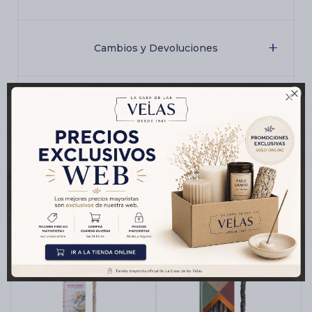
Cambios y Devoluciones

Medios de pago
Productos que te pueden interesar