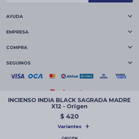
AYUDA
EMPRESA
COMPRA
SEGUINOS
INCIENSO INDIA BLACK SAGRADA MADRE
X12 - Origen
© Copyright 2026 / La Casa de las Velas
$
420
Variantes
ORIGEN