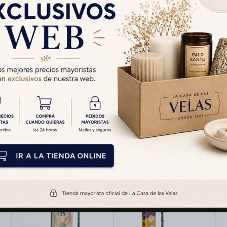
Cambios y Devolucion
Medios de pago
Productos que te pueden interesar