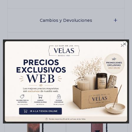
Cambios y Devoluciones

Medios de pago
Productos que te pueden interesar