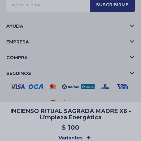
SUSCRIBIRME
AYUDA
EMPRESA
COMPRA
SEGUINOS
INCIENSO RITUAL SAGRADA MADRE X6 -
Limpieza Energética
© Copyright 2026 / La Casa de las Velas
$
100
Variantes