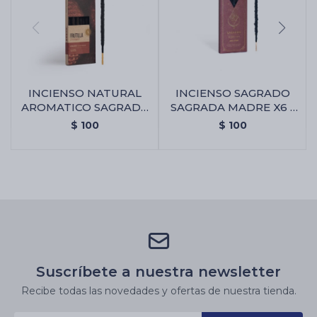
INCIENSO NATURAL
INCIENSO SAGRADO
AROMATICO SAGRADA
SAGRADA MADRE X6 -
MADRE - Frutilla
Amor Eterno
$
100
$
100
Suscríbete a nuestra newsletter
Recibe todas las novedades y ofertas de nuestra tienda.