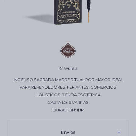
Cartas de Tarot
Artículos Religiosos
Kits
INCIENSO SAGRADA MADRE RITUAL POR MAYOR IDEAL
Aromatizantes de ambientes
PARA REVENDEDORES, FERIANTES, COMERCIOS
HOLISTICOS, TIENDA ESOTERICA
CAJITA DE 6 VARITAS
Artículos Esotéricos
DURACIÓN: 1HR
Envíos