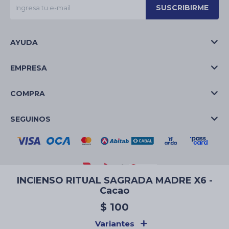
SUSCRIBIRME
AYUDA
EMPRESA
COMPRA
SEGUINOS
INCIENSO RITUAL SAGRADA MADRE X6 -
Cacao
© Copyright 2026 / La Casa de las Velas
$
100
Variantes