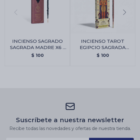
INCIENSO SAGRADO
INCIENSO TAROT
SAGRADA MADRE X6 -
EGIPCIO SAGRADA
Amor Eterno
MADRE - Ambar De
$
100
$
100
Nilo
Suscríbete a nuestra newsletter
Recibe todas las novedades y ofertas de nuestra tienda.