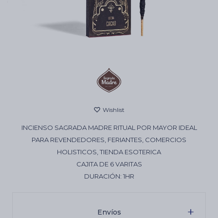
Cartas de Tarot
Artículos Religiosos
Kits
INCIENSO SAGRADA MADRE RITUAL POR MAYOR IDEAL
Aromatizantes de ambientes
PARA REVENDEDORES, FERIANTES, COMERCIOS
HOLISTICOS, TIENDA ESOTERICA
CAJITA DE 6 VARITAS
Artículos Esotéricos
DURACIÓN: 1HR
Envíos