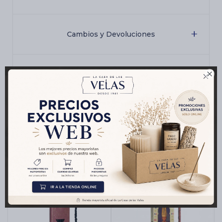
Cambios y Devoluciones

Medios de pago
Productos que te pueden interesar