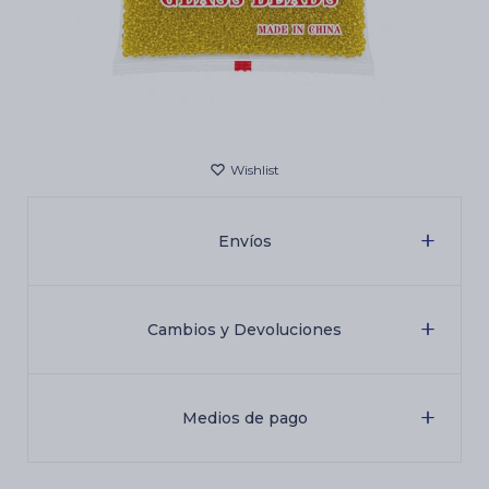
Cartas de Tarot
Artículos Religiosos
Kits
Envíos
Aromatizantes de ambientes
Cambios y Devoluciones
Artículos Esotéricos
Medios de pago