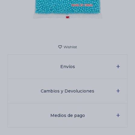
Cartas de Tarot
Artículos Religiosos
Kits
Envíos
Aromatizantes de ambientes
Cambios y Devoluciones
Artículos Esotéricos
Medios de pago