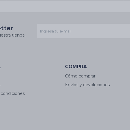
etter
estra tienda.
A
COMPRA
Cómo comprar
s
Envíos y devoluciones
 condiciones