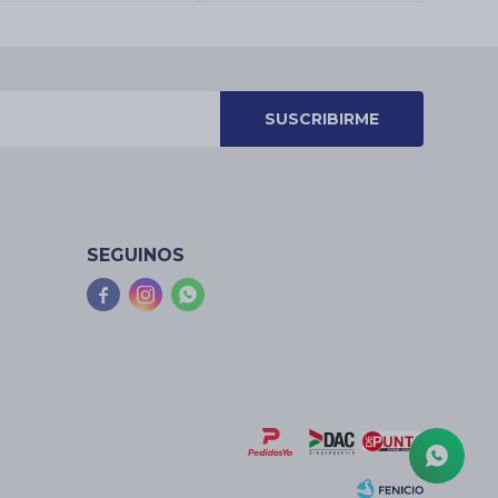
SUSCRIBIRME
SEGUINOS


