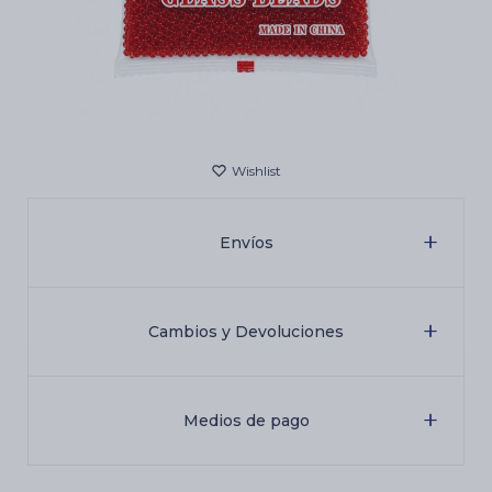
Cartas de Tarot
Artículos Religiosos
Kits
Envíos
Aromatizantes de ambientes
Cambios y Devoluciones
Artículos Esotéricos
Medios de pago