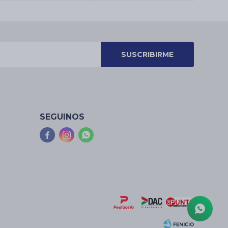
SUSCRIBIRME
SEGUINOS


