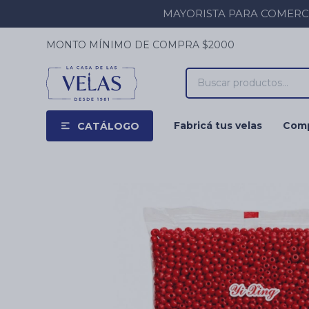
MAYORISTA PARA COMERCIOS
MONTO MÍNIMO DE COMPRA $2000
Fabricá tus velas
Comp
CATÁLOGO