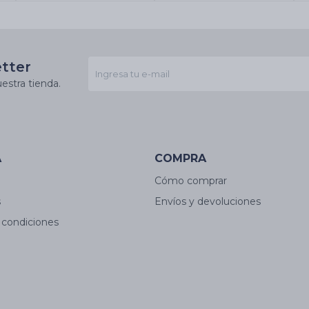
etter
estra tienda.
A
COMPRA
Cómo comprar
s
Envíos y devoluciones
 condiciones