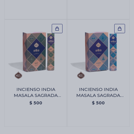
INCIENSO INDIA
INCIENSO INDIA
MASALA SAGRADA
MASALA SAGRADA
MADRE X12 - Dia
MADRE X12 - Luz
$
500
$
500