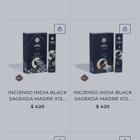
INCIENSO INDIA BLACK
INCIENSO INDIA BLACK
SAGRADA MADRE X12 -
SAGRADA MADRE X12 -
Noche
Cosmos
$
420
$
420