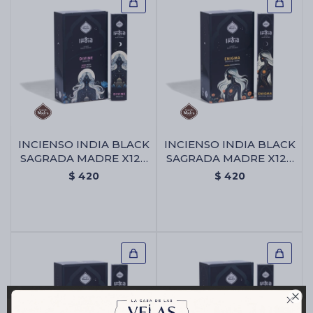
INCIENSO INDIA BLACK
INCIENSO INDIA BLACK
SAGRADA MADRE X12 -
SAGRADA MADRE X12 -
Divina
Enigma
$
420
$
420
