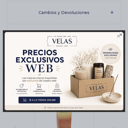
Cambios y Devoluciones

Medios de pago
Productos que te pueden interesar