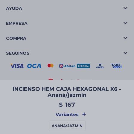
AYUDA
EMPRESA
COMPRA
SEGUINOS
INCIENSO HEM CAJA HEXAGONAL X6 -
Ananá/jazmín
© Copyright 2026 / La Casa de las Velas
$
167
Variantes
ANANA/JAZMIN