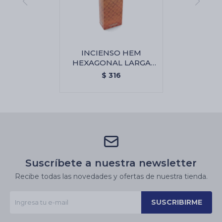
INCIENSO HEM
HEXAGONAL LARGA
CAJA X6 - Ambar
$
316
Suscríbete a nuestra newsletter
Recibe todas las novedades y ofertas de nuestra tienda.
SUSCRIBIRME