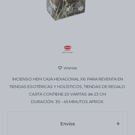
Cartas de Tarot
Artículos Religiosos
Kits
INCIENSO HEM CAJA HEXAGONAL X6. PARA REVENTA EN
Aromatizantes de ambientes
TIENDAS ESOTÉRICAS Y HOLÍSTICOS, TIENDAS DE REGALO.
CAJITA CONTIENE 20 VARITAS de 23 CM
DURACIÓN: 30 - 45 MINUTOS APROX.
Artículos Esotéricos
Envíos