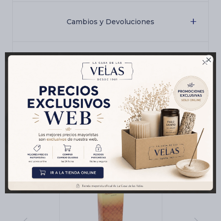
Cambios y Devoluciones

Medios de pago
Productos que te pueden interesar