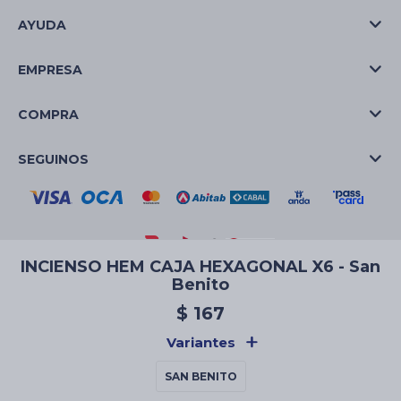
AYUDA
EMPRESA
COMPRA
SEGUINOS
INCIENSO HEM CAJA HEXAGONAL X6 - San
Benito
© Copyright 2026 / La Casa de las Velas
$
167
Variantes
SAN BENITO