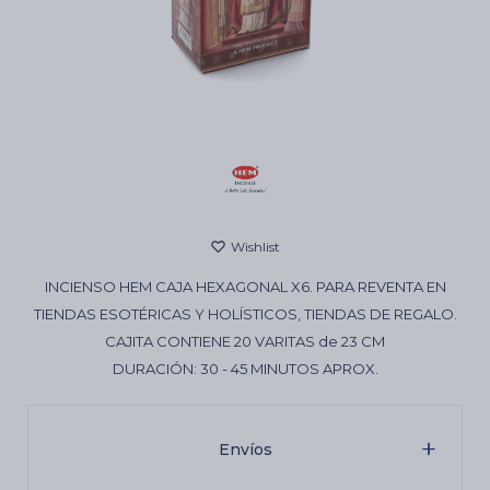
Cartas de Tarot
Artículos Religiosos
Kits
INCIENSO HEM CAJA HEXAGONAL X6. PARA REVENTA EN
Aromatizantes de ambientes
TIENDAS ESOTÉRICAS Y HOLÍSTICOS, TIENDAS DE REGALO.
CAJITA CONTIENE 20 VARITAS de 23 CM
DURACIÓN: 30 - 45 MINUTOS APROX.
Artículos Esotéricos
Envíos