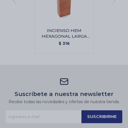
INCIENSO HEM
HEXAGONAL LARGA
CAJA X6 - Ambar
$
316
Suscríbete a nuestra newsletter
Recibe todas las novedades y ofertas de nuestra tienda.
SUSCRIBIRME