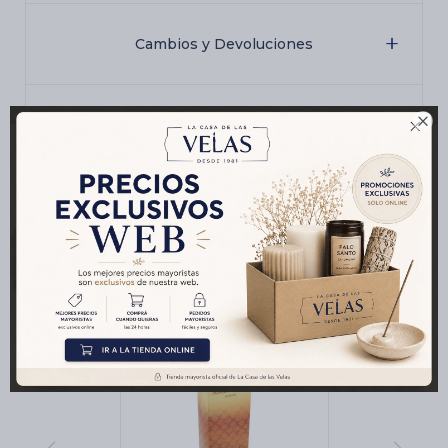
Cambios y Devoluciones

Medios de pago
Productos que te pueden interesar