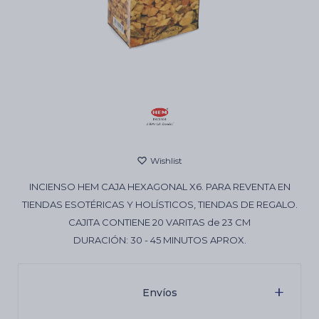
Cartas de Tarot
Artículos Religiosos
Kits
INCIENSO HEM CAJA HEXAGONAL X6. PARA REVENTA EN
Aromatizantes de ambientes
TIENDAS ESOTÉRICAS Y HOLÍSTICOS, TIENDAS DE REGALO.
CAJITA CONTIENE 20 VARITAS de 23 CM
DURACIÓN: 30 - 45 MINUTOS APROX.
Artículos Esotéricos
Envíos