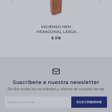
INCIENSO HEM
HEXAGONAL LARGA
CAJA X6 - Ambar
$
316
Suscríbete a nuestra newsletter
Recibe todas las novedades y ofertas de nuestra tienda.
SUSCRIBIRME