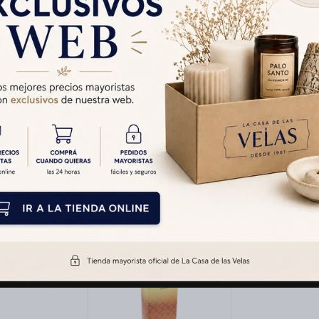
Cambios y Devolucion
Medios de pago
Productos que te pueden interesar