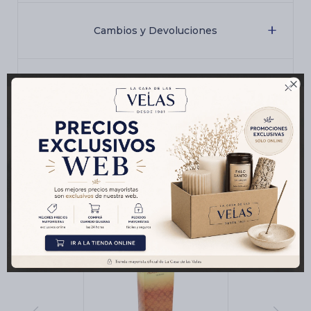
Cambios y Devoluciones

Medios de pago
Productos que te pueden interesar