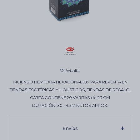
Cartas de Tarot
Artículos Religiosos
Kits
INCIENSO HEM CAJA HEXAGONAL X6. PARA REVENTA EN
Aromatizantes de ambientes
TIENDAS ESOTÉRICAS Y HOLÍSTICOS, TIENDAS DE REGALO.
CAJITA CONTIENE 20 VARITAS de 23 CM
DURACIÓN: 30 - 45 MINUTOS APROX.
Artículos Esotéricos
Envíos