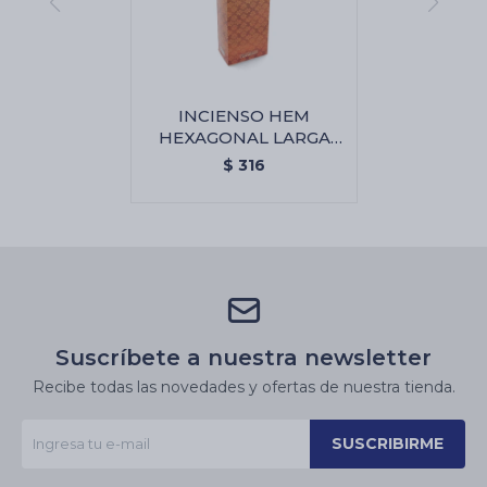
INCIENSO HEM
HEXAGONAL LARGA
CAJA X6 - Ambar
$
316
Suscríbete a nuestra newsletter
Recibe todas las novedades y ofertas de nuestra tienda.
SUSCRIBIRME