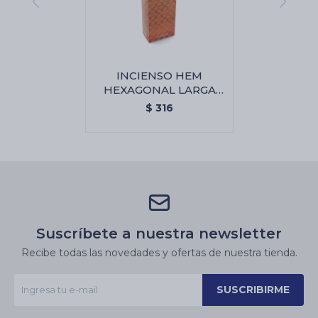
INCIENSO HEM
HEXAGONAL LARGA
CAJA X6 - Ambar
$
316
Suscríbete a nuestra newsletter
Recibe todas las novedades y ofertas de nuestra tienda.
SUSCRIBIRME