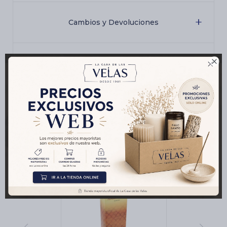
Cambios y Devoluciones

Medios de pago
Productos que te pueden interesar