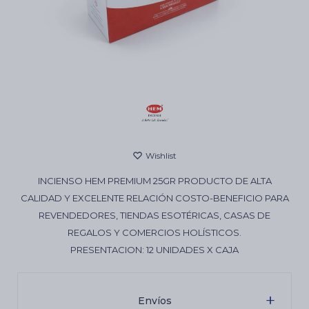
Cartas de Tarot
Artículos Religiosos
Kits
INCIENSO HEM PREMIUM 25GR PRODUCTO DE ALTA
Aromatizantes de ambientes
CALIDAD Y EXCELENTE RELACIÓN COSTO-BENEFICIO PARA
REVENDEDORES, TIENDAS ESOTÉRICAS, CASAS DE
REGALOS Y COMERCIOS HOLÍSTICOS.
Artículos Esotéricos
PRESENTACION: 12 UNIDADES X CAJA
Envíos