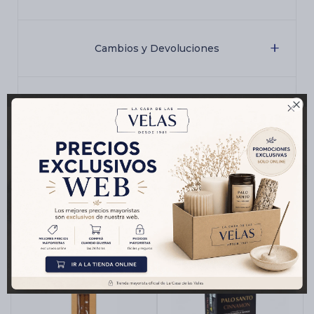
Cambios y Devoluciones

Medios de pago
Productos que te pueden interesar